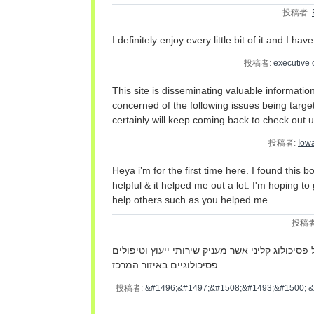
投稿者:
I definitely enjoy every little bit of it and I 
投稿者:
executive o
This site is disseminating valuable informati
concerned of the following issues being targe
certainly will keep coming back to check out 
投稿者:
Iow
Heya i’m for the first time here. I found this boa
helpful & it helped me out a lot. I'm hoping t
help others such as you helped me.
投稿者
פסיכולוג קליני אשר מעניק שירותי ייעוץ וטיפולים
פסיכולוגיים באיזור המרכז
投稿者:
&#1496;&#1497;&#1508;&#1493;&#1500; 