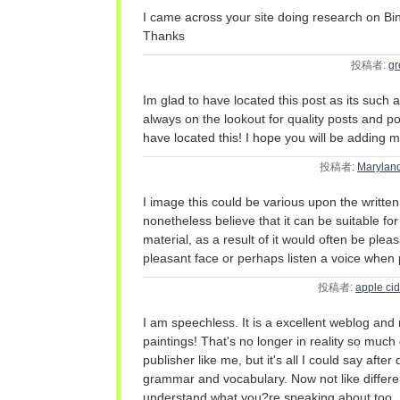
I came across your site doing research on Bin
Thanks
投稿者:
g
Im glad to have located this post as its such 
always on the lookout for quality posts and po
have located this! I hope you will be adding mo
投稿者:
Marylan
I image this could be various upon the written
nonetheless believe that it can be suitable fo
material, as a result of it would often be ple
pleasant face or perhaps listen a voice when 
投稿者:
apple cid
I am speechless. It is a excellent weblog and r
paintings! That's no longer in reality so muc
publisher like me, but it's all I could say after
grammar and vocabulary. Now not like differen
understand what you?re speaking about too.