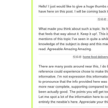
Hello! I just would like to give a huge thumbs 
have here on this post. I will be coming back 
投稿者:
What made you think about such a topic. Its f
that feels that way about it. Keep it up!. This 
mentions of this topic I’ve seen in quite a whil
knowledge of the subject is deep and this mad
read. Agreeable Amazing Amazing.
投稿者:
home food deliver
There are many posts around near this, I do b
reference could experience chose to make this 
informative. I'm not expression this informati
to pronounce that the info provided here was 
more near complete, supporting compared to 
been actually good. The points you will get t
Let me spot a lot of the information here to con
entirely the newbie’s here. Appreciate your this