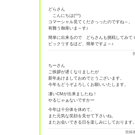
どらさん
こんにちは(^^)
コマーシャル見てくださっったのですね～。
有難う御座いま～す♪
簡単に出来るので どらさんも挑戦してみて
ビックリするほど、簡単ですよ～♪
ちーさん
ご挨拶が遅くなりましたが
新年あけましておめでとうございます。
今年もどうぞよろしくお願いいたします。
凄いCMが出来ましたね！
やるじゃぁないですかー
今年は十分体を休めて、
また元気な笑顔を見せて下さいね。
またお会いできる日を楽しみにしております
投稿者