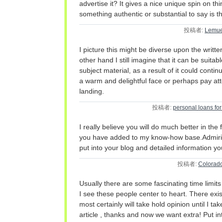
advertise it? It gives a nice unique spin on th
something authentic or substantial to say is t
投稿者:
Lemue
I picture this might be diverse upon the writt
other hand I still imagine that it can be suitab
subject material, as a result of it could conti
a warm and delightful face or perhaps pay atten
landing.
投稿者:
personal loans fo
I really believe you will do much better in the
you have added to my know-how base.Admirin
put into your blog and detailed information yo
投稿者:
Colorad
Usually there are some fascinating time limits
I see these people center to heart. There exi
most certainly will take hold opinion until I tak
article , thanks and now we want extra! Put i