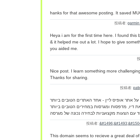
hanks for that awesome posting. It saved MU
投稿者:
garmin
Heya i am for the first time here. I found this b
& it helped me out a lot. I hope to give somet
you aided me.
Nice post. I learn something more challenging
Thanks for sharing.
投稿者:
pat
על אתר אופיס ליין - אחד האתרים הטובים ביותר
ת דיו, מדפסות ומגרסות במחירים הטובים ביותר
投稿者:
&#1496;&#1493;&#150
This domain seems to recieve a great deal of