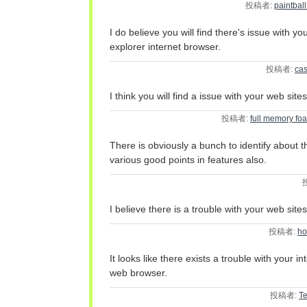
投稿者:
paintball
I do believe you will find there's issue with yo
explorer internet browser.
投稿者:
cas
I think you will find a issue with your web site
投稿者:
full memory fo
There is obviously a bunch to identify about t
various good points in features also.
I believe there is a trouble with your web site
投稿者:
ho
It looks like there exists a trouble with your in
web browser.
投稿者:
T