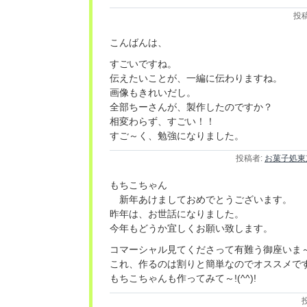
投
こんばんは、
すごいですね。
伝えたいことが、一編に伝わりますね。
画像もきれいだし。
全部ちーさんが、製作したのですか？
相変わらず、すごい！！
すご～く、勉強になりました。
投稿者:
お菓子処東
もちこちゃん
新年あけましておめでとうございます。
昨年は、お世話になりました。
今年もどうか宜しくお願い致します。
コマーシャル見てくださって有難う御座いま～
これ、作るのは割りと簡単なのでオススメです
もちこちゃんも作ってみて～!(^^)!