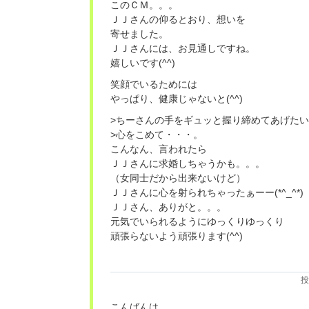
このＣＭ。。。
ＪＪさんの仰るとおり、想いを
寄せました。
ＪＪさんには、お見通しですね。
嬉しいです(^^)
笑顔でいるためには
やっぱり、健康じゃないと(^^)
>ちーさんの手をギュッと握り締めてあげた
>心をこめて・・・。
こんなん、言われたら
ＪＪさんに求婚しちゃうかも。。。
（女同士だから出来ないけど）
ＪＪさんに心を射られちゃったぁーー(*^_^*)
ＪＪさん、ありがと。。。
元気でいられるようにゆっくりゆっくり
頑張らないよう頑張ります(^^)
投
こんばんは