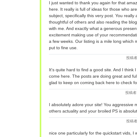
I just wanted to thank you again for that amaz
here. It really is full of ideas for those who ar
subject, specifically this very post. You really 
thoughtful of others and also reading the blog
with me. And exactly what a generous present
excitement making use of your recommendati
a few weeks. Our listing is a mile long which 
put to fine use.
投稿者
It's quite hard to find a good site. And I thin
come here. The posts are doing great and full
glad to keep on coming back here to check fo
投稿者
I absolutely adore your site! You aggressive 
others actuality and your broiled PS is absolut
投稿者
nice one particularly for the quickstart vids, I