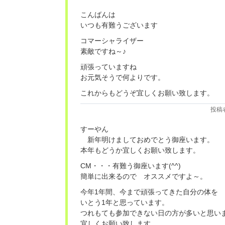
こんばんは
いつも有難うございます
コマーシャライザー
素敵ですね～♪
頑張っていますね
お元気そうで何よりです。
これからもどうぞ宜しくお願い致します。
投稿
すーやん
新年明けましておめでとう御座います。
本年もどうか宜しくお願い致します。
CM・・・有難う御座います(^^)
簡単に出来るので オススメですよ～。
今年1年間、今まで頑張ってきた自分の体を
いとう1年と思っています。
つれもても参加できない日の方が多いと思い
宜しくお願い致します。