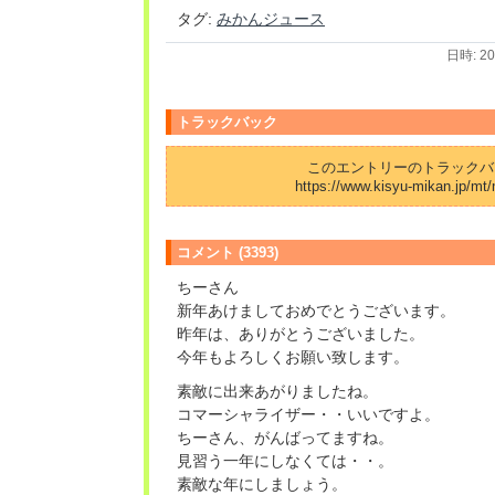
タグ:
みかんジュース
日時: 2
トラックバック
このエントリーのトラックバッ
https://www.kisyu-mikan.jp/mt/
コメント (3393)
ちーさん
新年あけましておめでとうございます。
昨年は、ありがとうございました。
今年もよろしくお願い致します。
素敵に出来あがりましたね。
コマーシャライザー・・いいですよ。
ちーさん、がんばってますね。
見習う一年にしなくては・・。
素敵な年にしましょう。