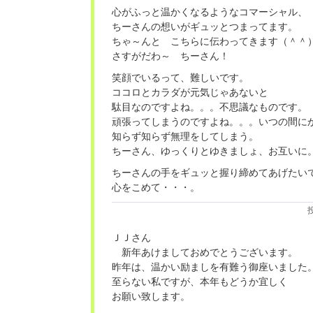
心がふっと温かくなるようなコマーシャル、
ちーさんの想いがギュッとつまってます。
ちゃ～んと こちらに伝わってきます（＾＾
さすがだわ～ ちーさん！
笑顔でいるって、難しいです。
ココロとカラダが元気じゃあないと
駄目なのですよね。。。不思議なものです。
頑張ってしまうのですよね。。。いつの間に
知らず知らず無理をしてしまう。
ちーさん、ゆっくりとゆきましょ、お互いに
ちーさんの手をギュッと握り締めてあげたい
心をこめて・・・。
ＪＪさん
新年あけましておめでとうございます。
昨年は、温かい励ましを有難う御座いました
至らない私ですが、本年もどうか宜しく
お願い致します。