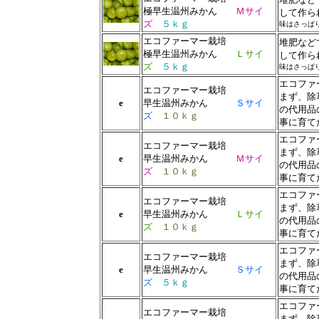
極早生温州みかん
Ｍサイ
して作ら
ズ
５ｋｇ
味はさっぱ
エコファーマー栽培
堆肥など
極早生温州みかん
Ｌサイ
して作ら
ズ
５ｋｇ
味はさっぱ
エコファ
エコファーマー栽培
まず、除
e
早生温州みかん
Ｓサイ
の代用品
ズ
１０ｋｇ
事に育て
エコファ
エコファーマー栽培
まず、除
e
早生温州みかん
Ｍサイ
の代用品
ズ
１０ｋｇ
事に育て
エコファ
エコファーマー栽培
まず、除
e
早生温州みかん
Ｌサイ
の代用品
ズ
１０ｋｇ
事に育て
エコファ
エコファーマー栽培
まず、除
e
早生温州みかん
Ｓサイ
の代用品
ズ
５ｋｇ
事に育て
エコファ
エコファーマー栽培
まず、除