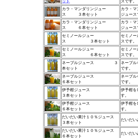
ット
スです。
カラ・マンダリンジュー
カラ・マ
ス ３本セット
ジュース
カラ・マンダリンジュー
カラ・マ
ス ６本セット
ジュース
セミノールジュー
セミノー
ス ３本セット
スです。
セミノールジュー
セミノー
ス ６本セット
スです。
ネーブルジュース
３
ネーブル
本セット
です。
ネーブルジュース
ネーブル
６本セット
です。
伊予柑ジュース
伊予柑を
３本セット
す。
伊予柑ジュース
伊予柑を
６本セット
す。
だいだい果汁１０％ジュース
だいだい
３本セット
だいだい果汁１０％ジュース
だいだい
６本セット