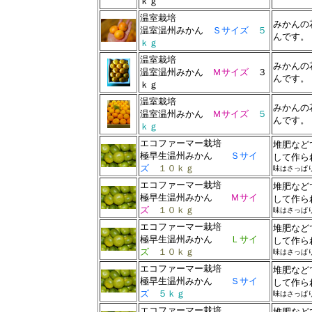
ｋｇ
温室栽培
みかんの
温室温州みかん
Ｓサイズ
５
んです。
ｋｇ
温室栽培
みかんの
温室温州みかん
Ｍサイズ
３
んです。
ｋｇ
温室栽培
みかんの
温室温州みかん
Ｍサイズ
５
んです。
ｋｇ
エコファーマー栽培
堆肥など
極早生温州みかん
Ｓサイ
して作ら
ズ
１０ｋｇ
味はさっぱ
エコファーマー栽培
堆肥など
極早生温州みかん
Ｍサイ
して作ら
ズ
１０ｋｇ
味はさっぱ
エコファーマー栽培
堆肥など
極早生温州みかん
Ｌサイ
して作ら
ズ
１０ｋｇ
味はさっぱ
エコファーマー栽培
堆肥など
極早生温州みかん
Ｓサイ
して作ら
ズ
５ｋｇ
味はさっぱ
エコファーマー栽培
堆肥など