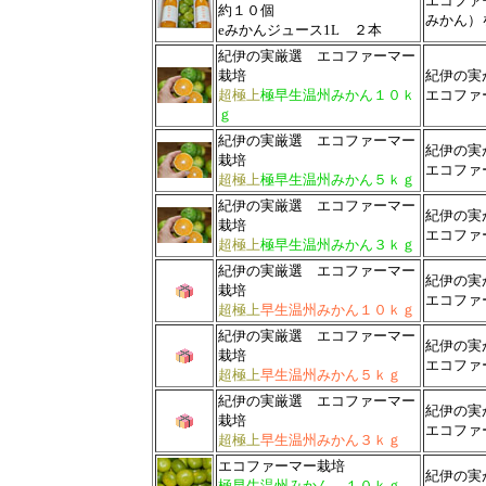
エコファ
約１０個
みかん）
eみかんジュース1L
２本
紀伊の実厳選 エコファーマー
栽培
紀伊の実
超極上
極早生温州みかん１０ｋ
エコファ
ｇ
紀伊の実厳選 エコファーマー
紀伊の実
栽培
エコファ
超極上
極早生温州みかん５ｋｇ
紀伊の実厳選 エコファーマー
紀伊の実
栽培
エコファ
超極上
極早生温州みかん３ｋｇ
紀伊の実厳選 エコファーマー
紀伊の実
栽培
エコファ
超極上
早生温州みかん１０ｋｇ
紀伊の実厳選 エコファーマー
紀伊の実
栽培
エコファ
超極上
早生温州みかん５ｋｇ
紀伊の実厳選 エコファーマー
紀伊の実
栽培
エコファ
超極上
早生温州みかん３ｋｇ
エコファーマー栽培
紀伊の実
極早生温州みかん １０ｋｇ