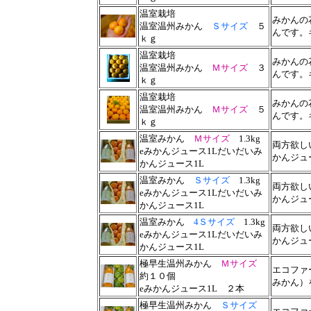
温室栽培
みかんの
温室温州みかん
Ｓサイズ
５
んです。
ｋｇ
温室栽培
みかんの
温室温州みかん
Ｍサイズ
３
んです。
ｋｇ
温室栽培
みかんの
温室温州みかん
Ｍサイズ
５
んです。
ｋｇ
温室みかん
Ｍサイズ
1.3kg
両方欲し
eみかんジュース1Lだいだいみ
かんジュ
かんジュース1L
温室みかん
Ｓサイズ
1.3kg
両方欲し
eみかんジュース1Lだいだいみ
かんジュ
かんジュース1L
温室みかん
4Ｓサイズ
1.3kg
両方欲し
eみかんジュース1Lだいだいみ
かんジュ
かんジュース1L
極早生温州みかん
Ｍサイズ
エコファ
約１０個
みかん）
eみかんジュース1L
２本
極早生温州みかん
Ｓサイズ