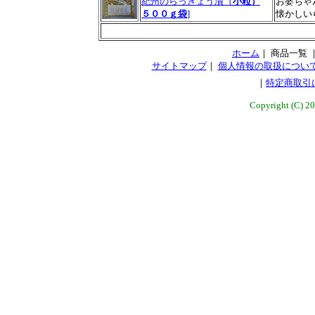
紀州のらっきょう漬（
小粒）
お婆ちゃ
５００ｇ袋
]
懐かしい
ホーム
｜ 商品一覧 
サイトマップ
｜
個人情報の取扱につい
｜
特定商取引
Copyright (C) 20