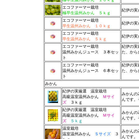
エコファーマー栽培
紀伊の実
極早生温州みかん ５ｋｇ
エコファーマー栽培
紀伊の実
早生温州みかん １０ｋｇ
エコファーマー栽培
紀伊の実
早生温州みかん ５ｋｇ
エコファーマー栽培
紀伊の実
温州みかんジュース ３本セッ
た、から
ト
エコファーマー栽培
紀伊の実
温州みかんジュース ６本セッ
た、から
ト
みかん
紀伊の実厳選 温室栽培
みかんの
高級温室温州みかん
Ｍサイ
んです。
ズ
３ｋｇ
紀伊の実厳選 温室栽培
みかんの
高級温室温州みかん
Ｍサイ
んです。
ズ
５ｋｇ
温室栽培
みかんの
温室温州みかん
Ｓサイズ
３
んです。